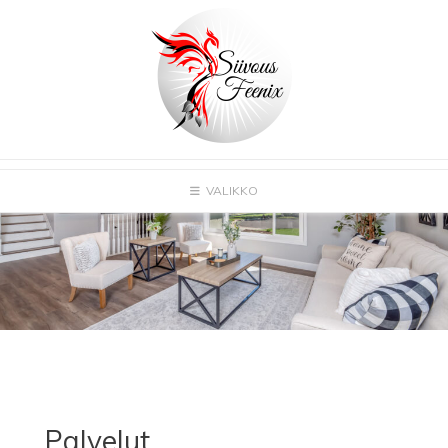
Skip
to
content
VALIKKO
Palvelut