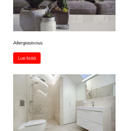
Allergiasiivous
Lue lisää