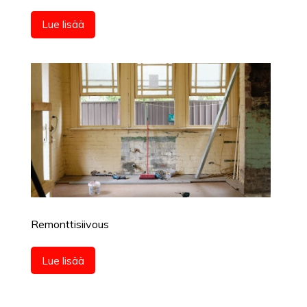
Lue lisää
Remonttisiivous
Lue lisää