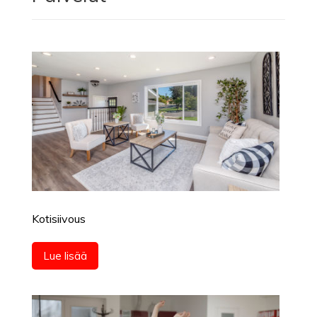
Kotisiivous
Lue lisää