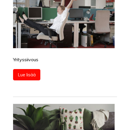
Yrityssiivous
Lue lisää